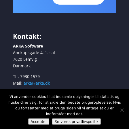
Kontakt:
ARKA Software
Andrupsgade 4, 1. sal
7620 Lemvig
Danmark
Tlf: 7930 1579
Mail:
arka@arka.dk
Vi anvender cookies til at indsamle oplysninger til statistik og
huske dine valg, for at sikre den bedste brugeroplevelse. Hvis
Nyhedsbrev
du fortsætter med at bruge siden vil vi antage at du er
indforstået med det.
Accepter
Se vores privatlivspolitik