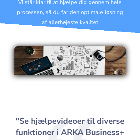
Vi står klar til at hjælpe dig gennem hele
processen, så du får den optimale løsning
af allerhøjeste kvalitet
"Se hjælpevideoer til diverse
funktioner i ARKA Business+