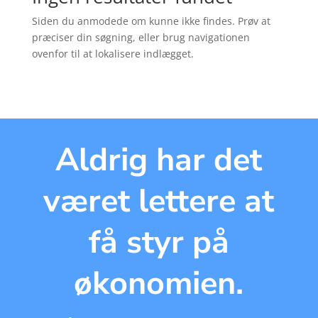
Siden du anmodede om kunne ikke findes. Prøv at
præciser din søgning, eller brug navigationen
ovenfor til at lokalisere indlægget.
Aldrig har det
været lettere at
få styr på
økonomien.