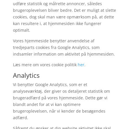
udføre statistik og målrette annoncer, således
brugeroplevelsen bliver bedre. Det er muligt at slette
cookies, dog skal man være opmærksom på, at dette
kan resultere i, at hjemmesiden ikke fungerer
optimalt.
Vores hjemmeside benytter anvendelse af
tredjeparts cookies fra Google Analytics, som
indsamler information om aktivitet på hjemmesiden.
Læs mere om vores cookie politik
her
.
Analytics
Vi benytter Google Analytics, som er et
analyseværktøj, der giver os detaljeret statistik om
brugeradfærd på vores hjemmeside. Dette gør vi
blandt andet for at vi kan optimere
brugeroplevelsen, når vi kender de besøgendes
adfærd.
Såfremt du ønsker at din website aktivitet ikke skal