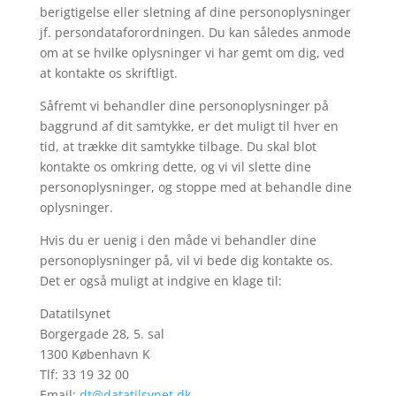
berigtigelse eller sletning af dine personoplysninger
jf. persondataforordningen. Du kan således anmode
om at se hvilke oplysninger vi har gemt om dig, ved
at kontakte os skriftligt.
Såfremt vi behandler dine personoplysninger på
baggrund af dit samtykke, er det muligt til hver en
tid, at trække dit samtykke tilbage. Du skal blot
kontakte os omkring dette, og vi vil slette dine
personoplysninger, og stoppe med at behandle dine
oplysninger.
Hvis du er uenig i den måde vi behandler dine
personoplysninger på, vil vi bede dig kontakte os.
Det er også muligt at indgive en klage til:
Datatilsynet
Borgergade 28, 5. sal
1300 København K
Tlf: 33 19 32 00
Email:
dt@datatilsynet.dk