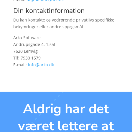
Din kontaktinformation
Du kan kontakte os vedrørende privatlivs specifikke
bekymringer eller andre spørgsmål.
Arka Software
Andrupsgade 4, 1.sal
7620 Lemvig
Tlf: 7930 1579
E-mail:
info@arka.dk
Aldrig har det
været lettere at