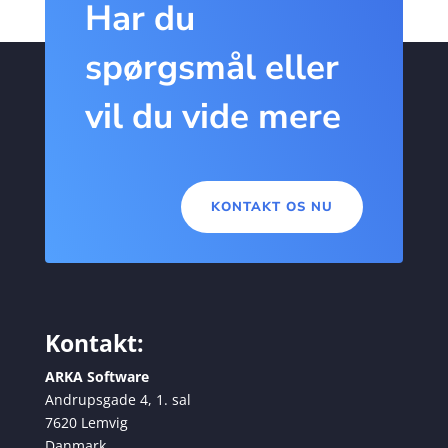
Har du
spørgsmål eller
vil du vide mere
KONTAKT OS NU
Kontakt:
ARKA Software
Andrupsgade 4, 1. sal
7620 Lemvig
Danmark