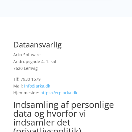
Dataansvarlig
Arka Software
Andrupsgade 4, 1. sal
7620 Lemvig
Tlf: 7930 1579
Mail:
info@arka.dk
Hjemmeside:
https://erp.arka.dk
.
Indsamling af personlige
data og hvorfor vi
indsamler det
(privatlivspolitik)