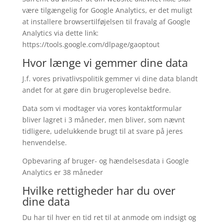
være tilgængelig for Google Analytics, er det muligt
at installere browsertilføjelsen til fravalg af Google
Analytics via dette link:
https://tools.google.com/dlpage/gaoptout
Hvor længe vi gemmer dine data
J.f. vores privatlivspolitik gemmer vi dine data blandt
andet for at gøre din brugeroplevelse bedre.
Data som vi modtager via vores kontaktformular
bliver lagret i 3 måneder, men bliver, som nævnt
tidligere, udelukkende brugt til at svare på jeres
henvendelse.
Opbevaring af bruger- og hændelsesdata i Google
Analytics er 38 måneder
Hvilke rettigheder har du over
dine data
Du har til hver en tid ret til at anmode om indsigt og