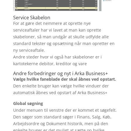
Service Skabelon
For at gøre det nemmere at oprette nye
serviceaftaler har vi lavet at man kan oprette
skabeloner, så man undgår at skulle udfylde alle
standard tekster og opsætning når man opretter en
ny serviceaftale.
Andre steder hvor vi også har skabeloner er i
kartotekerne debitor, kreditor og vare
Andre forbedringer og nyt i Arka Business+
Vælge hvilke faneblade der skal åbnes ved opstart.
Den enkelte bruger kan vælge hvilke vinduer der
automatisk åbnes ved opstart af Arka Business+
Global søgning
Under menuen til venstre der er kommet et søgefelt.
Den søger som standard søger i Finans, Salg, Køb,
Arbejdsordre og Dokument historik, men på den
enkelte bruger er det muligt at sætte op hvilke