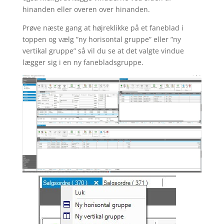
hinanden eller overen over hinanden.
Prøve næste gang at højreklikke på et faneblad i
toppen og vælg ”ny horisontal gruppe” eller ”ny
vertikal gruppe” så vil du se at det valgte vindue
lægger sig i en ny fanebladsgruppe.