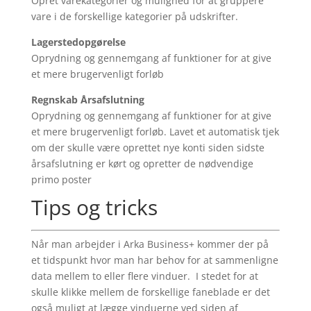
Opret varekategorier og mulighed for at gruppere
vare i de forskellige kategorier på udskrifter.
Lagerstedopgørelse
Oprydning og gennemgang af funktioner for at give
et mere brugervenligt forløb
Regnskab Årsafslutning
Oprydning og gennemgang af funktioner for at give
et mere brugervenligt forløb. Lavet et automatisk tjek
om der skulle være oprettet nye konti siden sidste
årsafslutning er kørt og opretter de nødvendige
primo poster
Tips og tricks
Når man arbejder i Arka Business+ kommer der på
et tidspunkt hvor man har behov for at sammenligne
data mellem to eller flere vinduer. I stedet for at
skulle klikke mellem de forskellige faneblade er det
også muligt at lægge vinduerne ved siden af