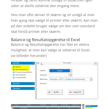
mråder og nemt komme tilbage til udskriften igen
uden at skulle udskrive den engang mere.
Hvis man ofte skriver til skærm og vil undgå at man
hver gang skal vælge til printer eller skærm, kan man
på den enkelte bruger vælge om den som standard
skal forslå printer eller skærm.
Balance og Resultatopgørelse til Excel
Balance og Resultatopgørelse har fået en ekstra
mulighed, at man kan vælge at udskrive til Excel.
(se billeder herunder)